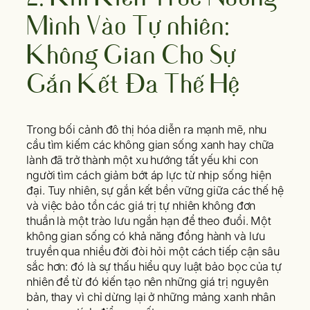
Mình Vào Tự nhiên:
Không Gian Cho Sự
Gắn Kết Đa Thế Hệ
Trong bối cảnh đô thị hóa diễn ra mạnh mẽ, nhu
cầu tìm kiếm các không gian sống xanh hay chữa
lành đã trở thành một xu hướng tất yếu khi con
người tìm cách giảm bớt áp lực từ nhịp sống hiện
đại. Tuy nhiên, sự gắn kết bền vững giữa các thế hệ
và việc bảo tồn các giá trị tự nhiên không đơn
thuần là một trào lưu ngắn hạn để theo đuổi. Một
không gian sống có khả năng đồng hành và lưu
truyền qua nhiều đời đòi hỏi một cách tiếp cận sâu
sắc hơn: đó là sự thấu hiểu quy luật bảo bọc của tự
nhiên để từ đó kiến tạo nên những giá trị nguyên
bản, thay vì chỉ dừng lại ở những mảng xanh nhân