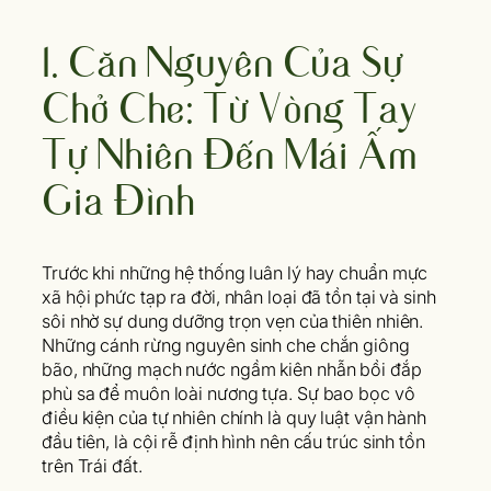
1. Căn Nguyên Của Sự
Chở Che: Từ Vòng Tay
Tự Nhiên Đến Mái Ấm
Gia Đình
Trước khi những hệ thống luân lý hay chuẩn mực
xã hội phức tạp ra đời, nhân loại đã tồn tại và sinh
sôi nhờ sự dung dưỡng trọn vẹn của thiên nhiên.
Những cánh rừng nguyên sinh che chắn giông
bão, những mạch nước ngầm kiên nhẫn bồi đắp
phù sa để muôn loài nương tựa. Sự bao bọc vô
điều kiện của tự nhiên chính là quy luật vận hành
đầu tiên, là cội rễ định hình nên cấu trúc sinh tồn
trên Trái đất.