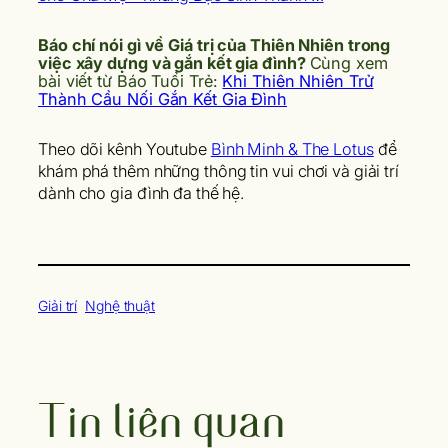
Báo chí nói gì về Giá trị của Thiên Nhiên trong
việc xây dựng và gắn kết gia đình?
Cùng xem
bài viết từ Báo Tuổi Trẻ:
Khi Thiên Nhiên Trử
Thành Cầu Nối Gắn Kết Gia Đình
Theo dõi kênh Youtube
Bình Minh & The Lotus
để
khám phá thêm những thông tin vui chơi và giải trí
dành cho gia đình đa thế hệ.
Giải trí
Nghệ thuật
Tin liên quan