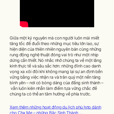
Giữa một kỷ nguyên mà con người luôn mải miết
tăng tốc để đuổi theo những mục tiêu lớn lao, sự
hiện diện của thiên nhiên nguyên bản cùng những
rung động nghệ thuật đóng vai trò như một nhịp
dừng cần thiết. Nó nhắc nhở chúng ta về một lăng
kính thực tế và sâu sắc hơn: những đỉnh cao danh
vọng xa xôi đôi khi không mang lại sự an định bền
vững bằng việc nhận ra và trân quý một nền tảng
bình yên – nơi có bóng dáng của đấng sinh thành –
vẫn luôn kiên nhẫn làm điểm tựa vững chắc để
chúng ta có thể an tâm hướng về phía trước.
Xem thêm những hoạt động du lịch phù hợp dành
cho Cha Mẹ – những Bậc Sinh Thành …