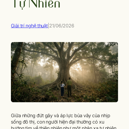
Tự Nhiên
Giải trí nghệ thuật
|
21/06/2026
Giữa những đứt gãy và áp lực bủa vây của nhịp
sống đô thị, con người hiện đại thường có xu
hướng tìm về thiên nhiên như một phản xạ tự nhiên