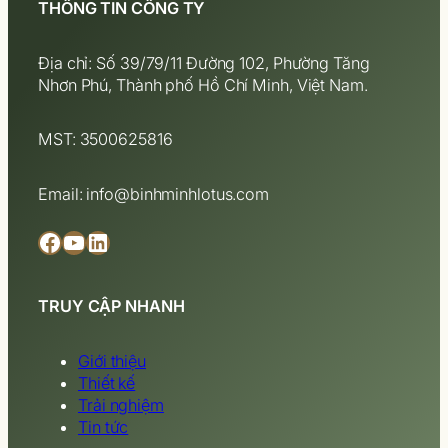
THÔNG TIN CÔNG TY
Địa chỉ: Số 39/79/11 Đường 102, Phường Tăng
Nhơn Phú, Thành phố Hồ Chí Minh, Việt Nam.
MST: 3500625816
Email: info@binhminhlotus.com
Facebook
YouTube
LinkedIn
TRUY CẬP NHANH
Giới thiệu
Thiết kế
Trải nghiệm
Tin tức