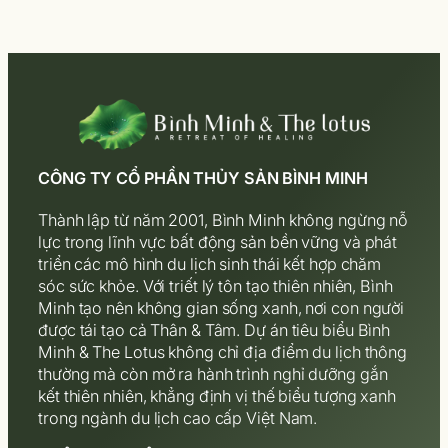
CÔNG TY CỔ PHẦN THỦY SẢN BÌNH MINH
Thành lập từ năm 2001, Bình Minh không ngừng nỗ
lực trong lĩnh vực bất động sản bền vững và phát
triển các mô hình du lịch sinh thái kết hợp chăm
sóc sức khỏe. Với triết lý tôn tạo thiên nhiên, Bình
Minh tạo nên không gian sống xanh, nơi con người
được tái tạo cả Thân & Tâm. Dự án tiêu biểu Bình
Minh & The Lotus không chỉ địa điểm du lịch thông
thường mà còn mở ra hành trình nghỉ dưỡng gắn
kết thiên nhiên, khẳng định vị thế biểu tượng xanh
trong ngành du lịch cao cấp Việt Nam.