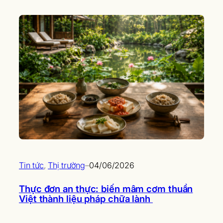
Tin tức
, 
Thị trường
–
04/06/2026
Thực đơn an thực: biến mâm cơm thuần
Việt thành liệu pháp chữa lành