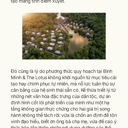
tạo mang tính điểm xuyết.
Đó cũng là lý do phương thức quy hoạch tại Bình
Minh & The Lotus không khởi nguồn từ mục tiêu cải
tạo hay chinh phục tự nhiên, mà nỗ lực tuân thủ sự
cân bằng của hệ sinh thái sẵn có. Kế thừa triết lý từ
những nét văn hóa đặc trưng của dân tộc, dự án
định hình cốt lõi phát triển của mình như một hạ
tầng không gian thực chứng cho hai giá trị song
hành không thể tách rời: vừa là chốn an định để tôn
vinh đạo hiếu, biết ơn ông bà cha mẹ, vừa đề cao ý
thức bảo tồn thiên nhiên nơi dung dưỡng các thế