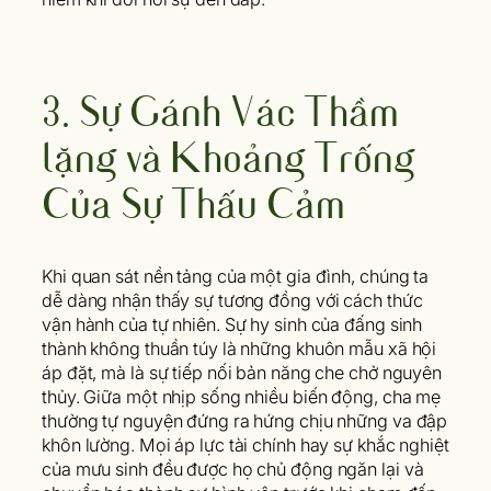
3. Sự Gánh Vác Thầm
lặng và Khoảng Trống
Của Sự Thấu Cảm
Khi quan sát nền tảng của một gia đình, chúng ta
dễ dàng nhận thấy sự tương đồng với cách thức
vận hành của tự nhiên. Sự hy sinh của đấng sinh
thành không thuần túy là những khuôn mẫu xã hội
áp đặt, mà là sự tiếp nối bản năng che chở nguyên
thủy. Giữa một nhịp sống nhiều biến động, cha mẹ
thường tự nguyện đứng ra hứng chịu những va đập
khôn lường. Mọi áp lực tài chính hay sự khắc nghiệt
của mưu sinh đều được họ chủ động ngăn lại và