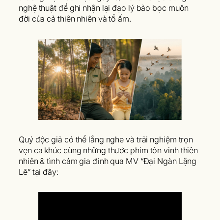
nghệ thuật để ghi nhận lại đạo lý bảo bọc muôn
đời của cả thiên nhiên và tổ ấm.
Quý độc giả có thể lắng nghe và trải nghiệm trọn
vẹn ca khúc cùng những thước phim tôn vinh thiên
nhiên & tình cảm gia đình qua MV “Đại Ngàn Lặng
Lẽ” tại đây: