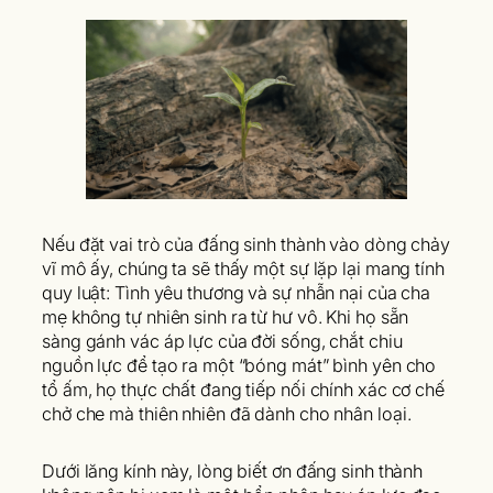
Nếu đặt vai trò của đấng sinh thành vào dòng chảy
vĩ mô ấy, chúng ta sẽ thấy một sự lặp lại mang tính
quy luật: Tình yêu thương và sự nhẫn nại của cha
mẹ không tự nhiên sinh ra từ hư vô. Khi họ sẵn
sàng gánh vác áp lực của đời sống, chắt chiu
nguồn lực để tạo ra một “bóng mát” bình yên cho
tổ ấm, họ thực chất đang tiếp nối chính xác cơ chế
chở che mà thiên nhiên đã dành cho nhân loại.
Dưới lăng kính này, lòng biết ơn đấng sinh thành