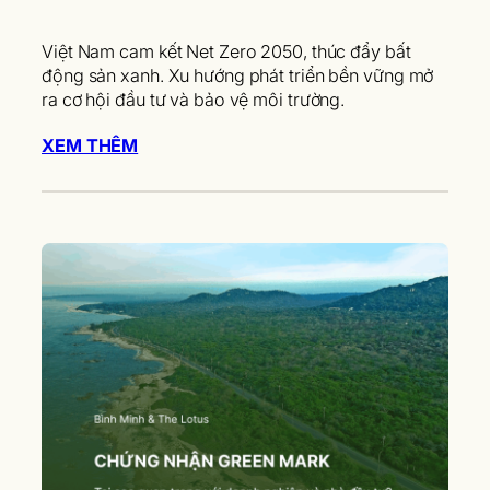
Việt Nam cam kết Net Zero 2050, thúc đẩy bất
động sản xanh. Xu hướng phát triển bền vững mở
ra cơ hội đầu tư và bảo vệ môi trường.
XEM THÊM