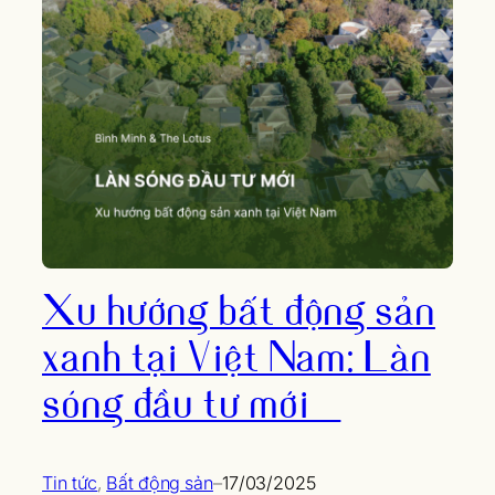
Xu hướng bất động sản
xanh tại Việt Nam: Làn
sóng đầu tư mới
Tin tức
, 
Bất động sản
–
17/03/2025