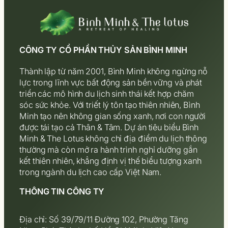
CÔNG TY CỔ PHẦN THỦY SẢN BÌNH MINH
Thành lập từ năm 2001, Bình Minh không ngừng nỗ
lực trong lĩnh vực bất động sản bền vững và phát
triển các mô hình du lịch sinh thái kết hợp chăm
sóc sức khỏe. Với triết lý tôn tạo thiên nhiên, Bình
Minh tạo nên không gian sống xanh, nơi con người
được tái tạo cả Thân & Tâm. Dự án tiêu biểu Bình
Minh & The Lotus không chỉ địa điểm du lịch thông
thường mà còn mở ra hành trình nghỉ dưỡng gắn
kết thiên nhiên, khẳng định vị thế biểu tượng xanh
trong ngành du lịch cao cấp Việt Nam.
THÔNG TIN CÔNG TY
Địa chỉ: Số 39/79/11 Đường 102, Phường Tăng